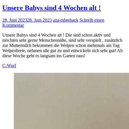
Unsere Babys sind 4 Wochen alt !
28. Juni 2023
28. Juni 2023
aza-ridgeback
Schreib einen
Kommentar
Unsere Babys sind 4 Wochen alt ! Die sind schon aktiv und
möchten sehr gerne Menschennähe, sind sehr verspielt , zusätzlich
zur Muttermilch bekommen die Welpen schon mehrmals am Tag
Welpenbreie, nehmen alle gut zu und entwickeln sich sehr gut! Ab
diese Woche geht es langsam ins Garten raus!
C-Wurf