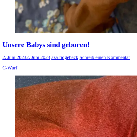
Unsere Babys sind geboren!
2. Juni 2023
2. Juni 2023
aza-ridgeback
Schreib einen Kommentar
C-Wurf